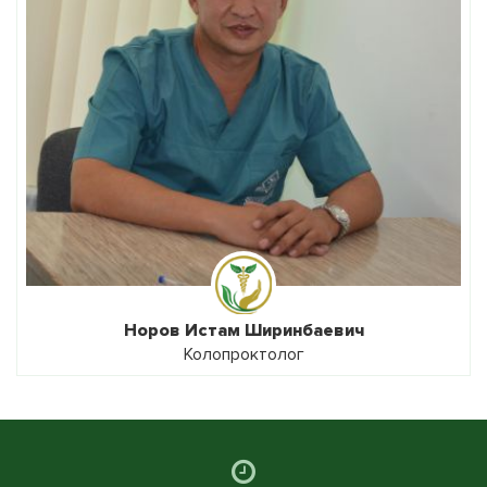
Норов Истам Ширинбаевич
Колопроктолог