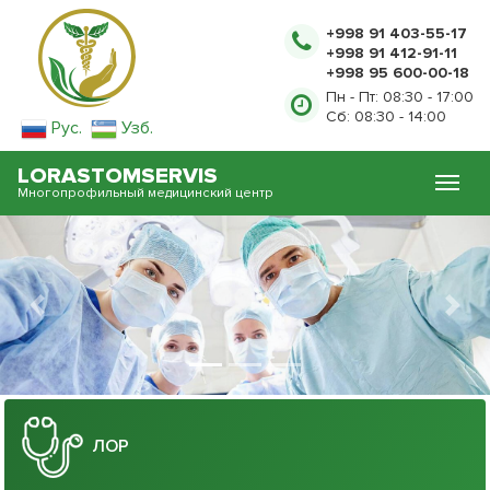
+998 91 403-55-17
+998 91 412-91-11
+998 95 600-00-18
Пн - Пт: 08:30 - 17:00
Сб: 08:30 - 14:00
Рус.
Узб.
LORASTOMSERVIS
Многопрофильный медицинский центр
Previous
Next
ЛОР