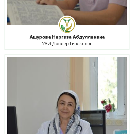
Ашурова Наргиза Абдуллаевна
УЗИ Доплер Гинеколог