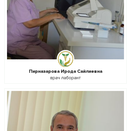
Пирназарова Ирода Сайлиевна
врач лаборант