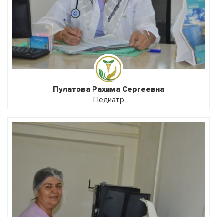
Пулатова Рахима Сергеевна
Педиатр