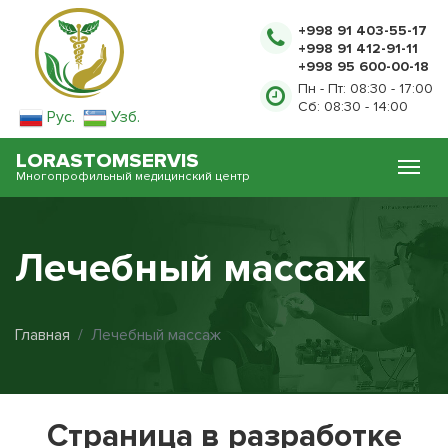
+998 91 403-55-17
+998 91 412-91-11
+998 95 600-00-18
Пн - Пт: 08:30 - 17:00
Сб: 08:30 - 14:00
Рус.
Узб.
LORASTOMSERVIS
Многопрофильный медицинский центр
Лечебный массаж
Главная
Лечебный массаж
Страница в разработке