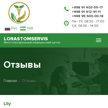
+998 91 403-55-17
+998 91 412-91-11
+998 95 600-00-18
Пн - Пт: 08:30 - 17:00
Сб: 08:30 - 14:00
Рус.
Узб.
LORASTOMSERVIS
Многопрофильный медицинский центр
Отзывы
Главная
Отзывы
Lily