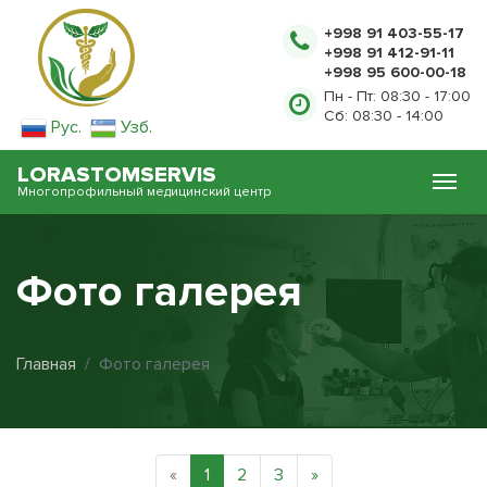
+998 91 403-55-17
+998 91 412-91-11
+998 95 600-00-18
Пн - Пт: 08:30 - 17:00
Сб: 08:30 - 14:00
Рус.
Узб.
LORASTOMSERVIS
Многопрофильный медицинский центр
Фото галерея
Главная
Фото галерея
«
1
2
3
»